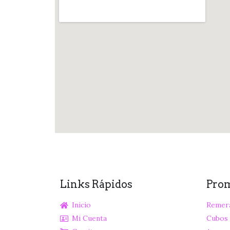
Links Rápidos
Pro
Inicio
Remer
Mi Cuenta
Cubos