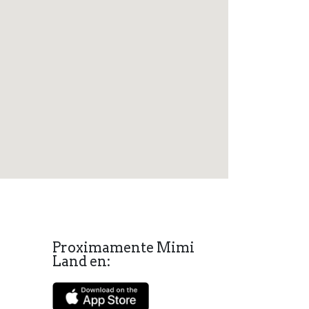
Proximamente Mimi
Land en: