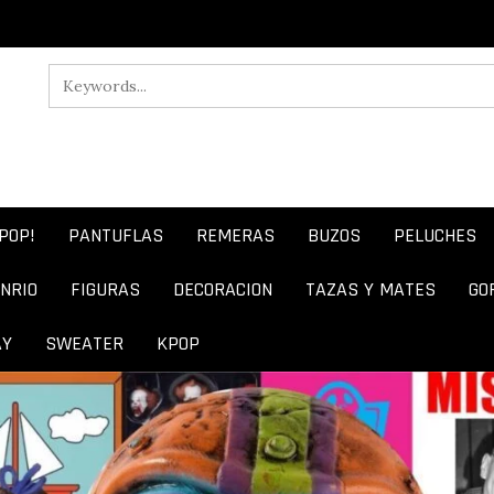
POP!
PANTUFLAS
REMERAS
BUZOS
PELUCHES
NRIO
FIGURAS
DECORACION
TAZAS Y MATES
GO
AY
SWEATER
KPOP