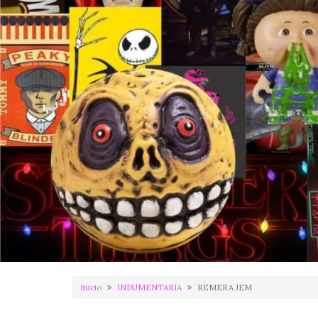
Inicio
INDUMENTARIA
REMERA JEM