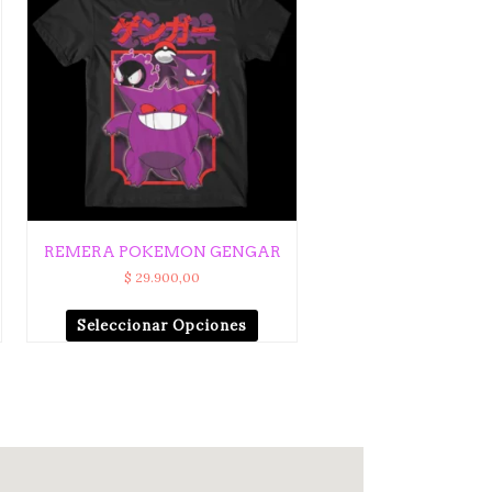
REMERA POKEMON GENGAR
$
29.900,00
Seleccionar Opciones