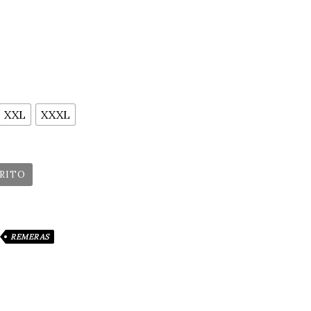
XXL
XXXL
RRITO
REMERAS