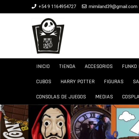
+54 9 1164954727
mimiland39@gmail.com
INICIO
TIENDA
ACCESORIOS
FUNKO 
CUBOS
HARRY POTTER
FIGURAS
SA
CONSOLAS DE JUEGOS
MEDIAS
COSPL