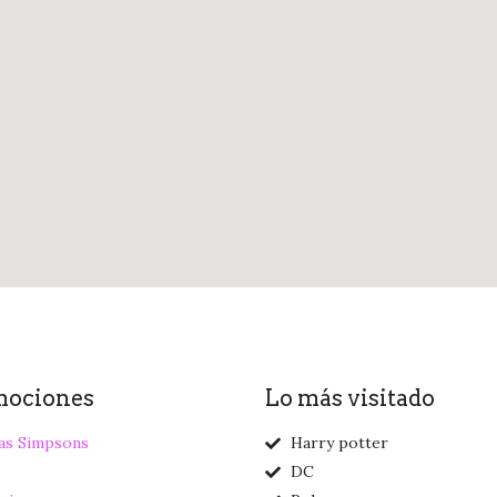
mociones
Lo más visitado
as Simpsons
Harry potter
DC