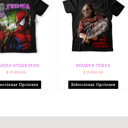
MERA SPIDER MAN
REMERA TEXAS
$
29.900,00
$
29.900,00
leccionar Opciones
Seleccionar Opciones