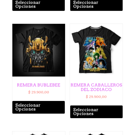
Seleccionar
Seleccionar
Opciones
Opciones
REMERA BUBLEBEE
REMERA CABALLEROS
DEL ZODIACO
$
29.900,00
$
29.900,00
Seleccionar
Opciones
Seleccionar
Opciones