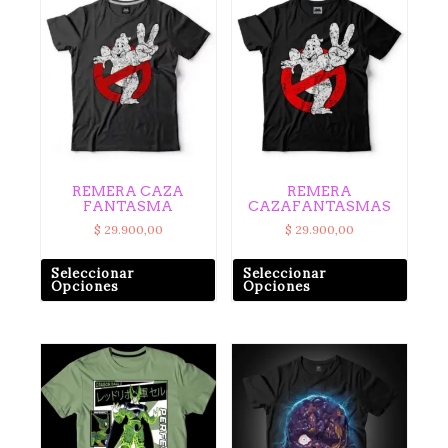
REMERA CAZA
REMERA
FANTASMA
CAZAFANTASMAS
$
29.900,00
$
29.900,00
Seleccionar
Seleccionar
Opciones
Opciones