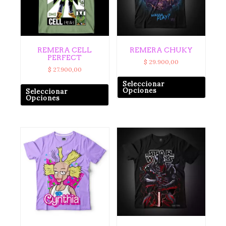
REMERA CELL
REMERA CHUKY
PERFECT
$
29.900,00
$
27.900,00
Seleccionar
Opciones
Seleccionar
Opciones