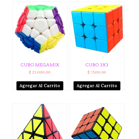
CUBO MEGAMIX
CUBO 3X3
$
23.000,00
$
7.500,00
Agregar Al Carrito
Agregar Al Carrito