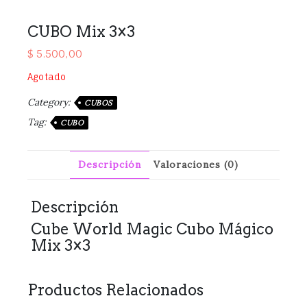
CUBO Mix 3×3
$
5.500,00
Agotado
Category:
CUBOS
Tag:
CUBO
Descripción
Valoraciones (0)
Descripción
Cube World Magic Cubo Mágico
Mix 3×3
Productos Relacionados