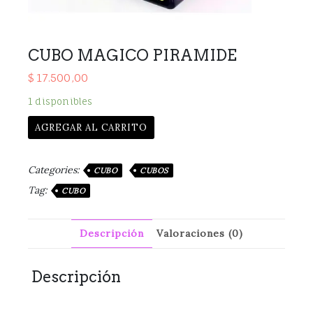
CUBO MAGICO PIRAMIDE
$
17.500,00
1 disponibles
AGREGAR AL CARRITO
Categories:
CUBO
CUBOS
Tag:
CUBO
Descripción
Valoraciones (0)
Descripción