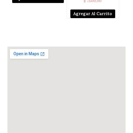
$
7.500,00
Agregar Al Carrito