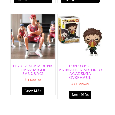
FIGURA SLAM DUNK
FUNKO POP
HANAMICHI
ANIMATION MY HERO
SAKURAGI
ACADEMIA
OVERHAUL
$
4.600,00
$
68.900,00
Leer Más
Leer Más