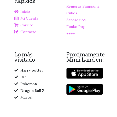
Rápidos
Remeras Simpsons
Inicio
Cubos
Mi Cuenta
Accesorios
Carrito
Funko Pop
Contacto
++++
Lo más
Proximamente
visitado
Mimi Land en:
Harry potter
DC
Pokemon
Dragon Ball Z
Marvel