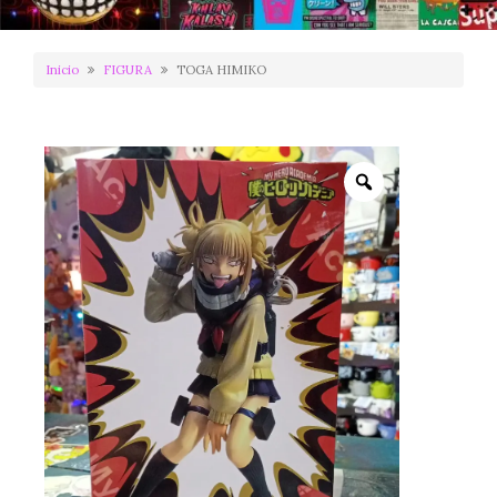
Inicio
FIGURA
TOGA HIMIKO