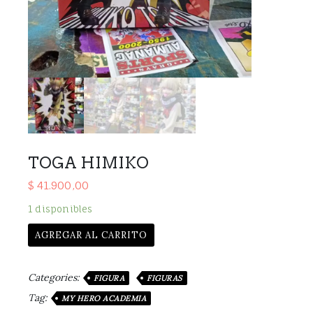
TOGA HIMIKO
$
41.900,00
1 disponibles
AGREGAR AL CARRITO
Categories:
FIGURA
FIGURAS
Tag:
MY HERO ACADEMIA