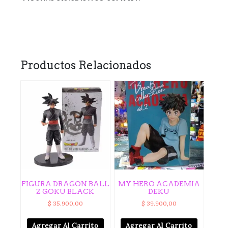
Productos Relacionados
FIGURA DRAGON BALL
MY HERO ACADEMIA
Z GOKU BLACK
DEKU
$
35.900,00
$
39.900,00
Agregar Al Carrito
Agregar Al Carrito