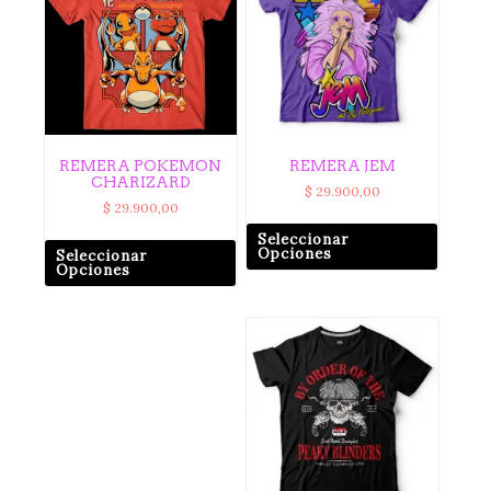
REMERA POKEMON
REMERA JEM
CHARIZARD
$
29.900,00
$
29.900,00
Seleccionar
Opciones
Seleccionar
Opciones