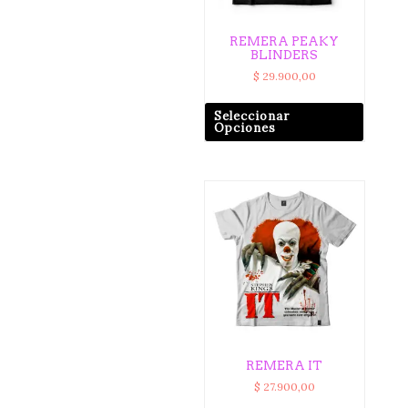
REMERA PEAKY
BLINDERS
$
29.900,00
Seleccionar
Opciones
REMERA IT
$
27.900,00