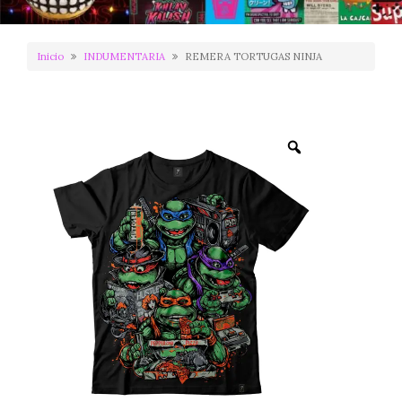
Inicio
INDUMENTARIA
REMERA TORTUGAS NINJA