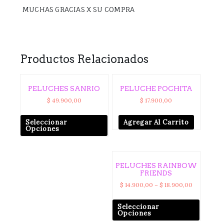
MUCHAS GRACIAS X SU COMPRA
Productos Relacionados
PELUCHES SANRIO
PELUCHE POCHITA
$
49.900,00
$
17.900,00
Seleccionar
Agregar Al Carrito
Opciones
PELUCHES RAINBOW
FRIENDS
$
14.900,00
–
$
18.900,00
Seleccionar
Opciones