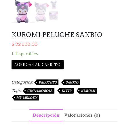
KUROMI PELUCHE SANRIO
$
32.000,00
1 disponibles
AGREGAR AL CARRITO
Categories:
PELUCHES
SANRIO
Tags:
CINNAMOROLL
KITTY
KUROMI
MY MELODY
Descripción
Valoraciones (0)