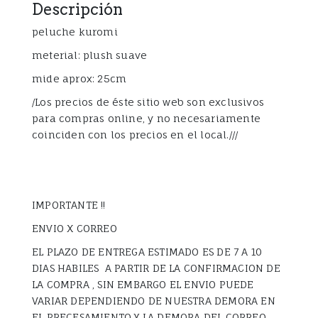
Descripción
peluche kuromi
meterial: plush suave
mide aprox: 25cm
/Los precios de éste sitio web son exclusivos
para compras online, y no necesariamente
coinciden con los precios en el local.///
IMPORTANTE !!
ENVIO X CORREO
EL PLAZO DE ENTREGA ESTIMADO ES DE 7 A 10
DIAS HABILES A PARTIR DE LA CONFIRMACION DE
LA COMPRA , SIN EMBARGO EL ENVIO PUEDE
VARIAR DEPENDIENDO DE NUESTRA DEMORA EN
EL PRECESAMIENTO Y LA DEMORA DEL CORREO