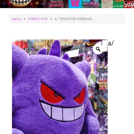
Inicio
FUNKO POP
a/ PELUCHE GENGAR
a/