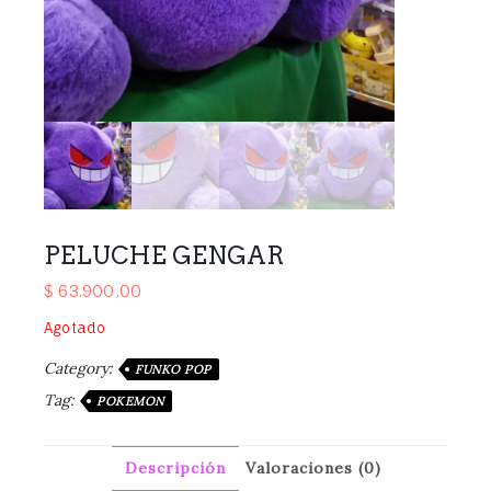
PELUCHE GENGAR
$
63.900,00
Agotado
Category:
FUNKO POP
Tag:
POKEMON
Descripción
Valoraciones (0)