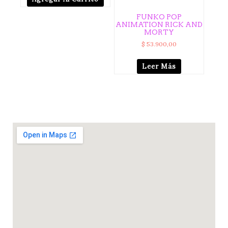
FUNKO POP
ANIMATION RICK AND
MORTY
$
53.900,00
Leer Más