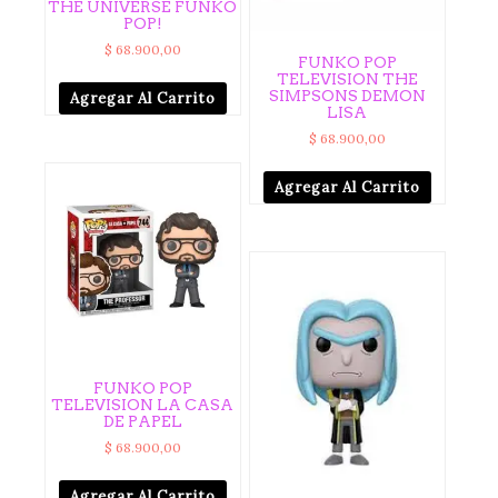
THE UNIVERSE FUNKO
POP!
$
68.900,00
FUNKO POP
TELEVISION THE
SIMPSONS DEMON
Agregar Al Carrito
LISA
$
68.900,00
Agregar Al Carrito
FUNKO POP
TELEVISION LA CASA
DE PAPEL
$
68.900,00
Agregar Al Carrito