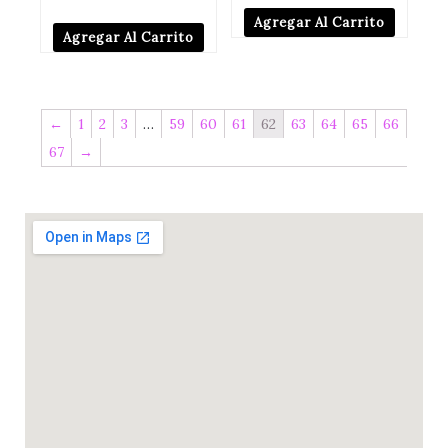
Agregar Al Carrito
Agregar Al Carrito
←
1
2
3
…
59
60
61
62
63
64
65
66
67
→