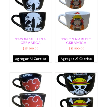
TAZON MERLINA
TAZON NARUTO
CERAMICA
CERAMICA
$
15.900,00
$
15.900,00
Agregar Al Carrito
Agregar Al Carrito