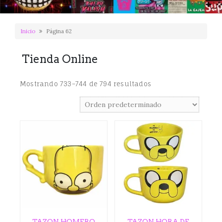
Inicio
Página 62
Tienda Online
Mostrando 733–744 de 794 resultados
TAZON HOMERO
TAZON HORA DE