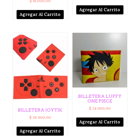
$
81.000,00
Agregar Al Carrito
Agregar Al Carrito
BILLETERA LUFFY
ONE PIECE
$
24.900,00
BILLETERA JOYTIK
$
26.900,00
Agregar Al Carrito
Agregar Al Carrito