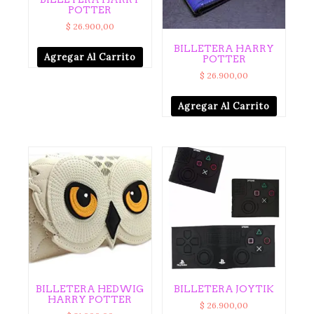
POTTER
$
26.900,00
BILLETERA HARRY
Agregar Al Carrito
POTTER
$
26.900,00
Agregar Al Carrito
BILLETERA HEDWIG
BILLETERA JOYTIK
HARRY POTTER
$
26.900,00