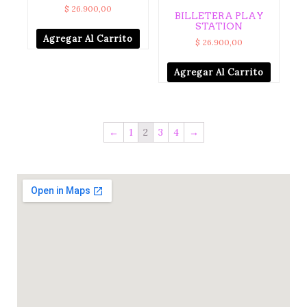
$
26.900,00
BILLETERA PLAY
STATION
Agregar Al Carrito
$
26.900,00
Agregar Al Carrito
←
1
2
3
4
→